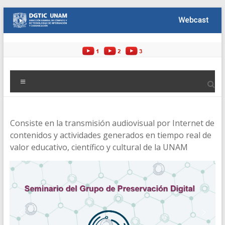
Saltar
al
contenido
Menú
Consiste en la transmisión audiovisual por Internet de
contenidos y actividades generados en tiempo real de
valor educativo, científico y cultural de la UNAM